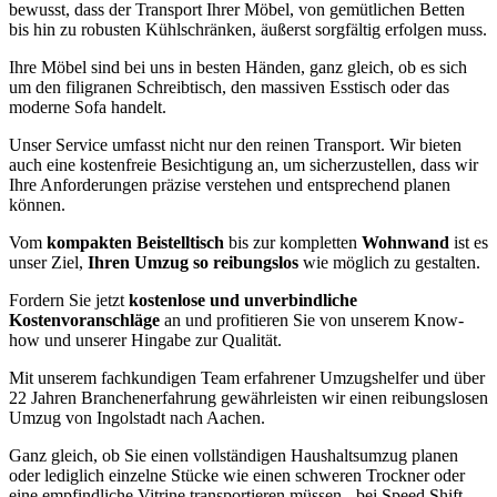
bewusst, dass der Transport Ihrer Möbel, von gemütlichen Betten
bis hin zu robusten Kühlschränken, äußerst sorgfältig erfolgen muss.
Ihre Möbel sind bei uns in besten Händen, ganz gleich, ob es sich
um den filigranen Schreibtisch, den massiven Esstisch oder das
moderne Sofa handelt.
Unser Service umfasst nicht nur den reinen Transport. Wir bieten
auch eine kostenfreie Besichtigung an, um sicherzustellen, dass wir
Ihre Anforderungen präzise verstehen und entsprechend planen
können.
Vom
kompakten Beistelltisch
bis zur kompletten
Wohnwand
ist es
unser Ziel,
Ihren Umzug so reibungslos
wie möglich zu gestalten.
Fordern Sie jetzt
kostenlose und unverbindliche
Kostenvoranschläge
an und profitieren Sie von unserem Know-
how und unserer Hingabe zur Qualität.
Mit unserem fachkundigen Team erfahrener Umzugshelfer und über
22 Jahren Branchenerfahrung gewährleisten wir einen reibungslosen
Umzug von Ingolstadt nach Aachen.
Ganz gleich, ob Sie einen vollständigen Haushaltsumzug planen
oder lediglich einzelne Stücke wie einen schweren Trockner oder
eine empfindliche Vitrine transportieren müssen - bei Speed Shift