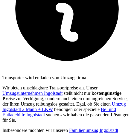
Transporter wird entladen von Umzugsfirma
Wir bieten unschlagbare Transportpreise an. Unser
Umzugsunternehmen Ingolstadt
stellt nicht nur
kostengünstige
Preise
zur Verfügung, sondern auch einen umfangreichen Service,
der Ihren Umzug reibungslos gestaltet. Egal, ob Sie einen
Umzug
Ingolstadt 2 Mann + LKW
benötigen oder spezielle
Be- und
Entladehilfe Ingolstadt
suchen - wir haben die passenden Lösungen
für Sie.
Insbesondere möchten wir unseren
Familienumzug Ingolstadt