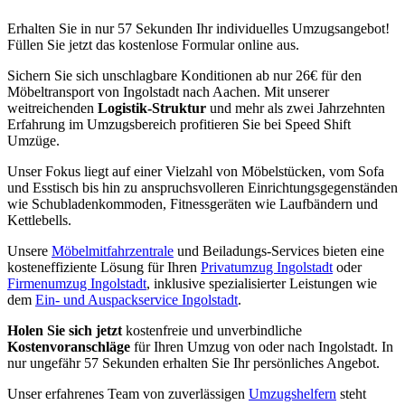
Erhalten Sie in nur 57 Sekunden Ihr individuelles Umzugsangebot!
Füllen Sie jetzt das kostenlose Formular online aus.
Sichern Sie sich unschlagbare Konditionen ab nur 26€ für den
Möbeltransport von Ingolstadt nach Aachen. Mit unserer
weitreichenden
Logistik-Struktur
und mehr als zwei Jahrzehnten
Erfahrung im Umzugsbereich profitieren Sie bei Speed Shift
Umzüge.
Unser Fokus liegt auf einer Vielzahl von Möbelstücken, vom Sofa
und Esstisch bis hin zu anspruchsvolleren Einrichtungsgegenständen
wie Schubladenkommoden, Fitnessgeräten wie Laufbändern und
Kettlebells.
Unsere
Möbelmitfahrzentrale
und Beiladungs-Services bieten eine
kosteneffiziente Lösung für Ihren
Privatumzug Ingolstadt
oder
Firmenumzug Ingolstadt
, inklusive spezialisierter Leistungen wie
dem
Ein- und Auspackservice Ingolstadt
.
Holen Sie sich jetzt
kostenfreie und unverbindliche
Kostenvoranschläge
für Ihren Umzug von oder nach Ingolstadt. In
nur ungefähr 57 Sekunden erhalten Sie Ihr persönliches Angebot.
Unser erfahrenes Team von zuverlässigen
Umzugshelfern
steht