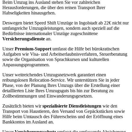
Beim Umzug ins Ausland stehen Sie vor zahlreichen
Herausforderungen, die über den reinen Transport Ihrer
Habseligkeiten hinausgehen.
Deswegen bietet Speed Shift Umzüge in Ingolstadt ab 22€ nicht nur
umfangreiche Umzugsleistungen, sondern auch speziell auf die
Bedürfnisse internationaler Umzüge zugeschnittene
Versicherungsdienste
an.
Unser
Premium-Support
umfasst die Hilfe bei bürokratischen
Aufgaben wie Visa- und Arbeitserlaubnisverfahren, Steuerberatung
sowie die Organisation von Sprachkursen und kulturellen
Anpassungsprogrammen.
Unser weitreichendes Umzugsnetzwerk garantiert einen
reibungslosen Relocation-Service. Wir unterstützen Sie in jeder
Phase, von der Planung Ihres Umzugs über die Erstellung einer
detaillierten Liste Ihres Umzugsguts bis hin zur Beratung zu
Zollbestimmungen und Einwanderungsgesetzen.
Zusätzlich bieten wir
spezialisierte Dienstleistungen
wie den
Transport von Haustieren, den Versand von Gepäckstücken sowie
Hilfe beim Umtausch des Führerscheins und der Eröffnung eines
Bankkontos im Ausland an.
Unser
Versicherungsschutz
umfasst die umfassende Absicherung