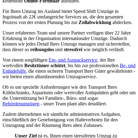
kostenlose
Online
-
Formular
ausfüllen.
Für Ihren Umzug ins Ausland bietet Speed Shift Umzüge in
Ingolstadt ab 22€ umfangreiche Services an, die den gesamten
Prozess von der ersten Planung bis zur
Zollabwicklung
abdecken.
Unser erfahrenes Team und unsere Partner verfügen über 22 Jahre
Erfahrung in der Organisation internationaler Umzüge. Dadurch
können wir jedes Detail Ihres Umzugs managen und sicherstellen,
dass dieser so
reibungslos
und
stressfrei
wie möglich verläuft.
Von einem sorgfältigen
Ein- und Auspackservice
, der Ihre
wertvollen
Besitztümer schützt
, bis hin zur professionellen
Be- und
Entladehilfe
, die einen sicheren Transport Ihrer Güter gewährleistet -
wir bieten einen allumfassenden Umzugsservice.
Ob es um spezielle Anforderungen wie den Transport Ihres
Kühlschranks, Aquariums oder wertvoller Antiquitäten geht oder um
die Unterstützung bei Familien-, Büro- und sogar
Behördenumzügen
- unser Team plant alles detailliert.
Zudem übernehmen wir sämtliche administrativen Aufgaben,
einschließlich der Genehmigung von Halteverboten für den
Umzugstag und der Räumung Ihres alten Zuhauses.
Unser Ziel
ist es, Ihnen einen stressfreien Umzug zu