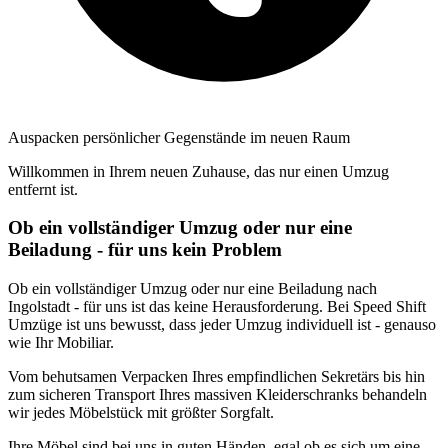
Auspacken persönlicher Gegenstände im neuen Raum
Willkommen in Ihrem neuen Zuhause, das nur einen Umzug
entfernt ist.
Ob ein vollständiger Umzug oder nur eine
Beiladung - für uns kein Problem
Ob ein vollständiger Umzug oder nur eine Beiladung nach
Ingolstadt - für uns ist das keine Herausforderung. Bei Speed Shift
Umzüge ist uns bewusst, dass jeder Umzug individuell ist - genauso
wie Ihr Mobiliar.
Vom behutsamen Verpacken Ihres empfindlichen Sekretärs bis hin
zum sicheren Transport Ihres massiven Kleiderschranks behandeln
wir jedes Möbelstück mit größter Sorgfalt.
Ihre Möbel sind bei uns in guten Händen, egal ob es sich um eine