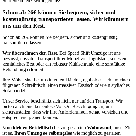
Sind Sie bereit? Wir legen los!
Schon ab 26€ können Sie bequem, sicher und
kostengünstig transportieren lassen. Wir kümmern
uns um den Rest.
Schon ab 26€ können Sie bequem, sicher und kostengünstig
transportieren lassen.
Wir übernehmen den Rest.
Bei Speed Shift Umzüge ist uns
bewusst, dass der Transport Ihrer Möbel von Ingolstadt, sei es ein
gemütliches Bett oder ein robuster Kühlschrank, eine sorgfältige
Behandlung erfordert.
Ihre Möbel sind bei uns in guten Händen, egal ob es sich um einen
filigranen Schreibtisch, einen massiven Esstisch oder ein stylisches
Sofa handelt.
Unser Service beschränkt sich nicht nur auf den Transport. Wir
bieten auch eine kostenlose Vor-Ort-Besichtigung an, um
sicherzustellen, dass wir Ihre Anforderungen genau verstehen und
entsprechend planen können.
Vom
kleinen Beistelltisch
bis zur gesamten
Wohnwand
, unser Ziel
ist es,
Ihren Umzug so reibungslos
wie möglich zu gestalten.