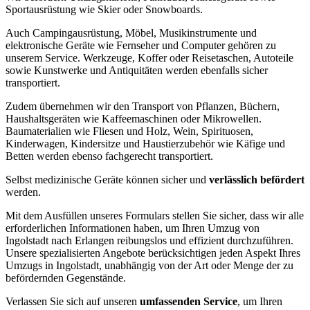
Sportausrüstung wie Skier oder Snowboards.
Auch Campingausrüstung, Möbel, Musikinstrumente und
elektronische Geräte wie Fernseher und Computer gehören zu
unserem Service. Werkzeuge, Koffer oder Reisetaschen, Autoteile
sowie Kunstwerke und Antiquitäten werden ebenfalls sicher
transportiert.
Zudem übernehmen wir den Transport von Pflanzen, Büchern,
Haushaltsgeräten wie Kaffeemaschinen oder Mikrowellen.
Baumaterialien wie Fliesen und Holz, Wein, Spirituosen,
Kinderwagen, Kindersitze und Haustierzubehör wie Käfige und
Betten werden ebenso fachgerecht transportiert.
Selbst medizinische Geräte können sicher und
verlässlich befördert
werden.
Mit dem Ausfüllen unseres Formulars stellen Sie sicher, dass wir alle
erforderlichen Informationen haben, um Ihren Umzug von
Ingolstadt nach Erlangen reibungslos und effizient durchzuführen.
Unsere spezialisierten Angebote berücksichtigen jeden Aspekt Ihres
Umzugs in Ingolstadt, unabhängig von der Art oder Menge der zu
befördernden Gegenstände.
Verlassen Sie sich auf unseren
umfassenden Service
, um Ihren