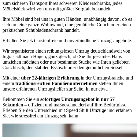
zum sicheren Transport Ihres schweren Kleiderschranks, jedes
Möbelstück wird von uns mit größter Sorgfalt behandelt.
Ihre Möbel sind bei uns in guten Händen, unabhängig davon, ob es
sich um eine ganze Wohnwand, eine gemütliche Couch oder einen
praktischen Schubladenschrank handelt.
Erhalten Sie jetzt kostenfreie und unverbindliche Umzugsangebote.
Wir organisieren einen reibungslosen Umzug deutschlandweit von
Ingolstadt nach Hagen, ganz gleich, ob Sie Ihr gesamtes Haus
umziehen möchten oder nur bestimmte Stücke wie Ihren geliebten
Couchtisch, den stabilen Esstisch oder den gemütlichen Sessel.
Mit einer
über 22-jährigen Erfahrung
in der Umzugsbranche und
einem
traditionsreichen Familienunternehmen
stehen Ihnen
unsere erfahrenen Umzugshelfer zur Seite. In nur etwa
Bekommen Sie ein
sofortiges Umzugsangebot in nur 57
Sekunden
– effizient und maßgeschneidert auf Ihre Bedürfnisse.
Erleben Sie den Unterschied mit Speed Shift Umzüge und erfahren
Sie, wie stressfrei ein Umzug sein kann.