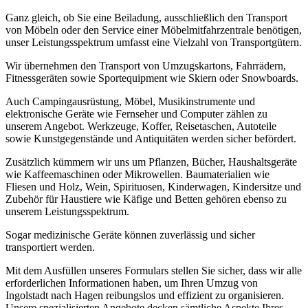
Ganz gleich, ob Sie eine Beiladung, ausschließlich den Transport
von Möbeln oder den Service einer Möbelmitfahrzentrale benötigen,
unser Leistungsspektrum umfasst eine Vielzahl von Transportgütern.
Wir übernehmen den Transport von Umzugskartons, Fahrrädern,
Fitnessgeräten sowie Sportequipment wie Skiern oder Snowboards.
Auch Campingausrüstung, Möbel, Musikinstrumente und
elektronische Geräte wie Fernseher und Computer zählen zu
unserem Angebot. Werkzeuge, Koffer, Reisetaschen, Autoteile
sowie Kunstgegenstände und Antiquitäten werden sicher befördert.
Zusätzlich kümmern wir uns um Pflanzen, Bücher, Haushaltsgeräte
wie Kaffeemaschinen oder Mikrowellen. Baumaterialien wie
Fliesen und Holz, Wein, Spirituosen, Kinderwagen, Kindersitze und
Zubehör für Haustiere wie Käfige und Betten gehören ebenso zu
unserem Leistungsspektrum.
Sogar medizinische Geräte können zuverlässig und sicher
transportiert werden.
Mit dem Ausfüllen unseres Formulars stellen Sie sicher, dass wir alle
erforderlichen Informationen haben, um Ihren Umzug von
Ingolstadt nach Hagen reibungslos und effizient zu organisieren.
Unsere spezialisierten Angebote decken sämtliche Aspekte Ihres