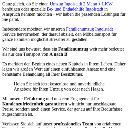
Ganz gleich, ob Sie einen
Umzug Ingolstadt 2 Mann + LKW
benötigen oder spezielle
Be- und Entladehilfe Ingolstadt
in
Anspruch nehmen möchten - wir haben die passenden Lösungen für
Sie parat.
Insbesondere möchten wir unseren
Familienumzug Ingolstadt
Service hervorheben, der darauf abzielt, den Möbeltransport für
ganze Familien möglichst stressfrei zu gestalten.
Wir sind uns bewusst, dass ein
Familienumzug
weit mehr bedeutet
als nur den Transport von
A nach B
.
Es markiert den Beginn eines neuen Kapitels in Ihrem Leben. Daher
legen wir großen Wert auf einen einfühlsamen Ansatz und eine
behutsame Behandlung all Ihrer Besitztümer.
Holen Sie sich jetzt kostenlose und unverbindliche
Angebote für Ihren Umzug von oder nach Hagen.
Mit unserer
Erfahrung
und unserem Engagement für
Kundenzufriedenheit garantieren
wir nicht nur unschlagbare
Preise, sondern auch einen Service, der genau auf Ihre Bedürfnisse
zugeschnitten ist.
Verlassen Sie sich auf unser
professionelles Team
von erfahrenen