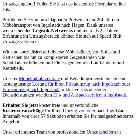
Umzugsangebot! Füllen Sie jetzt das kostenlose Formular online
aus.
Profitieren Sie von unschlagbaren Preisen ab nur 26€ für den
Möbeltransport von Ingolstadt nach Hagen. Dank unseres
weitreichenden
Logistik-Netzwerks
und mehr als 22 Jahren
Erfahrung im Umzugsbereich können Sie sich auf Speed Shift
Umzüge verlassen.
Wir sind spezialisiert auf diverse Möbelstücke, von Sofas und
Esstischen bis hin zu komplexeren Gegenständen wie
Schubladenschränken und Fitnessgeräten wie Laufbändern und
Kettlebells.
Unserer
Möbelmitfahrzentrale
und Beiladungsdienste bieten eine
kostengünstige Lösung für Ihren
Privatumzug nach Ingolstadt
oder
Firmenumzug nach Ingolstadt
, inklusive spezialisierter
Dienstleistungen wie dem
Ein- und Auspackservice in Ingolstadt
.
Erhalten Sie jetzt
kostenfreie und unverbindliche
Kostenvoranschläge
für Ihren Umzug von oder nach Ingolstadt.
Innerhalb von circa 57 Sekunden erhalten Sie Ihr maßgeschneidertes
Angebot.
Unser erfahrenes Team von professionellen
Umzugshelfern in