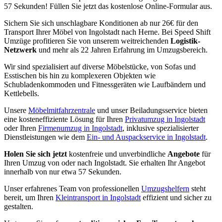
57 Sekunden! Füllen Sie jetzt das kostenlose Online-Formular aus.
Sichern Sie sich unschlagbare Konditionen ab nur 26€ für den
Transport Ihrer Möbel von Ingolstadt nach Herne. Bei Speed Shift
Umzüge profitieren Sie von unserem weitreichenden
Logistik-
Netzwerk
und mehr als 22 Jahren Erfahrung im Umzugsbereich.
Wir sind spezialisiert auf diverse Möbelstücke, von Sofas und
Esstischen bis hin zu komplexeren Objekten wie
Schubladenkommoden und Fitnessgeräten wie Laufbändern und
Kettlebells.
Unsere
Möbelmitfahrzentrale
und unser Beiladungsservice bieten
eine kosteneffiziente Lösung für Ihren
Privatumzug in Ingolstadt
oder Ihren
Firmenumzug in Ingolstadt
, inklusive spezialisierter
Dienstleistungen wie dem
Ein- und Auspackservice in Ingolstadt
.
Holen Sie sich jetzt
kostenfreie und unverbindliche
Angebote
für
Ihren Umzug von oder nach Ingolstadt. Sie erhalten Ihr Angebot
innerhalb von nur etwa 57 Sekunden.
Unser erfahrenes Team von professionellen
Umzugshelfern
steht
bereit, um Ihren
Kleintransport in Ingolstadt
effizient und sicher zu
gestalten.