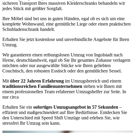
sicheren Transport Ihres massiven Kleiderschranks behandeln wir
jedes Stück mit größter Sorgfalt.
Ihre Möbel sind bei uns in guten Händen, egal ob es sich um eine
komplette Wohnwand, eine gemütliche Liege oder einen praktischen
Schubladenschrank handelt.
Erhalten Sie jetzt kostenlose und unverbindliche Angebote für Ihren
Umzug.
Wir garantieren einen reibungslosen Umzug von Ingolstadt nach
Herne, deutschlandweit, egal ob Sie Ihr gesamtes Zuhause verlagern
möchten oder nur ausgewählte Stücke wie Ihren geliebten
Couchtisch, den robusten Esstisch oder den gemütlichen Sessel.
Mit
über 22 Jahren Erfahrung
im Umzugsbereich und einem
traditionsreichen Familienunternehmen
stehen wir Ihnen mit
einem professionellen Team erfahrener Umzugshelfer zur Seite. In
nur circa
Erhalten Sie ein
sofortiges Umzugsangebot in 57 Sekunden
–
effizient und maßgeschneidert auf Ihre Bedürfnisse. Entdecken Sie
den Unterschied mit Speed Shift Umzüge und erleben Sie, wie
stressfrei Ihr Umzug sein kann.