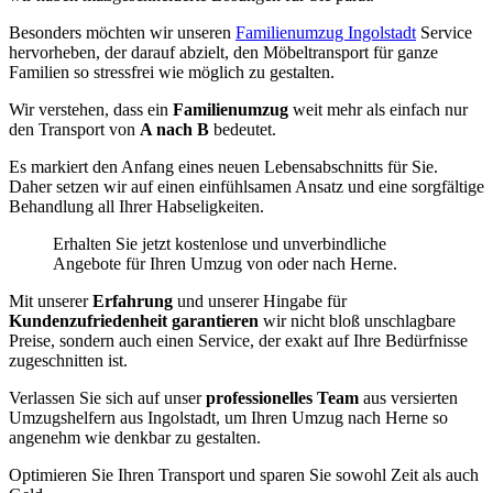
Besonders möchten wir unseren
Familienumzug Ingolstadt
Service
hervorheben, der darauf abzielt, den Möbeltransport für ganze
Familien so stressfrei wie möglich zu gestalten.
Wir verstehen, dass ein
Familienumzug
weit mehr als einfach nur
den Transport von
A nach B
bedeutet.
Es markiert den Anfang eines neuen Lebensabschnitts für Sie.
Daher setzen wir auf einen einfühlsamen Ansatz und eine sorgfältige
Behandlung all Ihrer Habseligkeiten.
Erhalten Sie jetzt kostenlose und unverbindliche
Angebote für Ihren Umzug von oder nach Herne.
Mit unserer
Erfahrung
und unserer Hingabe für
Kundenzufriedenheit garantieren
wir nicht bloß unschlagbare
Preise, sondern auch einen Service, der exakt auf Ihre Bedürfnisse
zugeschnitten ist.
Verlassen Sie sich auf unser
professionelles Team
aus versierten
Umzugshelfern aus Ingolstadt, um Ihren Umzug nach Herne so
angenehm wie denkbar zu gestalten.
Optimieren Sie Ihren Transport und sparen Sie sowohl Zeit als auch