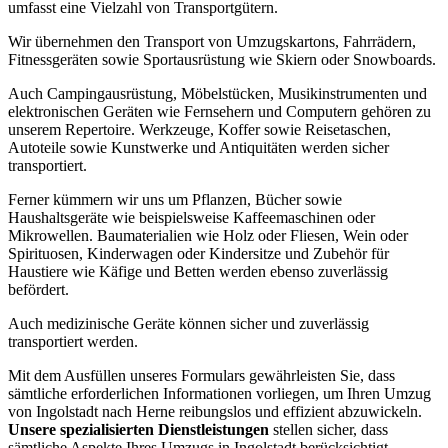
umfasst eine Vielzahl von Transportgütern.
Wir übernehmen den Transport von Umzugskartons, Fahrrädern,
Fitnessgeräten sowie Sportausrüstung wie Skiern oder Snowboards.
Auch Campingausrüstung, Möbelstücken, Musikinstrumenten und
elektronischen Geräten wie Fernsehern und Computern gehören zu
unserem Repertoire. Werkzeuge, Koffer sowie Reisetaschen,
Autoteile sowie Kunstwerke und Antiquitäten werden sicher
transportiert.
Ferner kümmern wir uns um Pflanzen, Bücher sowie
Haushaltsgeräte wie beispielsweise Kaffeemaschinen oder
Mikrowellen. Baumaterialien wie Holz oder Fliesen, Wein oder
Spirituosen, Kinderwagen oder Kindersitze und Zubehör für
Haustiere wie Käfige und Betten werden ebenso zuverlässig
befördert.
Auch medizinische Geräte können sicher und zuverlässig
transportiert werden.
Mit dem Ausfüllen unseres Formulars gewährleisten Sie, dass
sämtliche erforderlichen Informationen vorliegen, um Ihren Umzug
von Ingolstadt nach Herne reibungslos und effizient abzuwickeln.
Unsere spezialisierten Dienstleistungen
stellen sicher, dass
sämtliche Aspekte Ihres Umzugs in Ingolstadt berücksichtigt