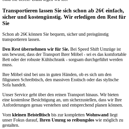
Transportieren lassen Sie sich schon ab 26€ einfach,
sicher und kostengünstig. Wir erledigen den Rest für
Sie
Schon ab 26€ können Sie bequem, sicher und preisgünstig
transportieren lassen.
Den Rest übernehmen wir für Sie.
Bei Speed Shift Umzüge ist
uns bewusst, dass der Transport Ihrer Möbel - sei es das komfortable
Bett oder der robuste Kühlschrank - sorgsam durchgeführt werden
muss.
Ihre Möbel sind bei uns in guten Händen, ob es sich um den
filigranen Schreibtisch, den massiven Esstisch oder das stylische
Sofa handelt.
Unser Service geht über den reinen Transport hinaus. Wir bieten
eine kostenlose Besichtigung an, um sicherzustellen, dass wir Ihre
Anforderungen genau verstehen und entsprechend planen können.
Vom
kleinen Beistelltisch
bis zur kompletten
Wohnwand
liegt
unser Fokus darauf,
Ihren Umzug so reibungslos
wie möglich zu
gestalten.