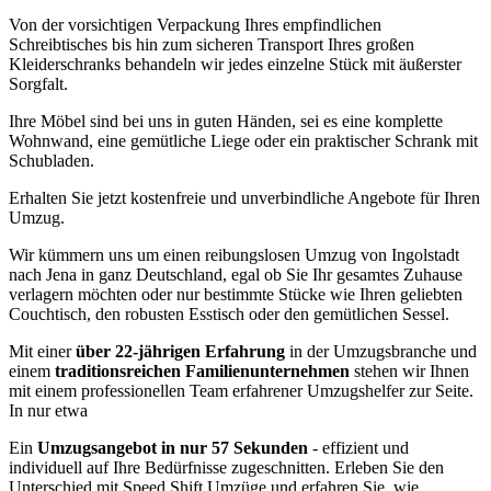
Von der vorsichtigen Verpackung Ihres empfindlichen
Schreibtisches bis hin zum sicheren Transport Ihres großen
Kleiderschranks behandeln wir jedes einzelne Stück mit äußerster
Sorgfalt.
Ihre Möbel sind bei uns in guten Händen, sei es eine komplette
Wohnwand, eine gemütliche Liege oder ein praktischer Schrank mit
Schubladen.
Erhalten Sie jetzt kostenfreie und unverbindliche Angebote für Ihren
Umzug.
Wir kümmern uns um einen reibungslosen Umzug von Ingolstadt
nach Jena in ganz Deutschland, egal ob Sie Ihr gesamtes Zuhause
verlagern möchten oder nur bestimmte Stücke wie Ihren geliebten
Couchtisch, den robusten Esstisch oder den gemütlichen Sessel.
Mit einer
über 22-jährigen Erfahrung
in der Umzugsbranche und
einem
traditionsreichen Familienunternehmen
stehen wir Ihnen
mit einem professionellen Team erfahrener Umzugshelfer zur Seite.
In nur etwa
Ein
Umzugsangebot in nur 57 Sekunden
- effizient und
individuell auf Ihre Bedürfnisse zugeschnitten. Erleben Sie den
Unterschied mit Speed Shift Umzüge und erfahren Sie, wie