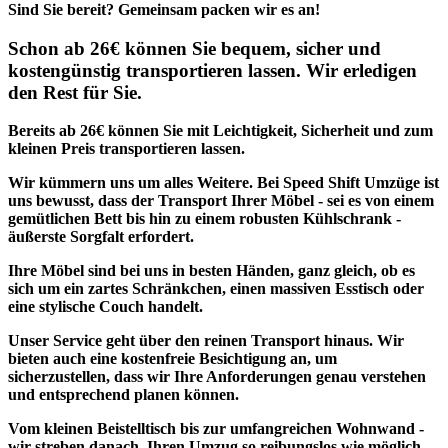
Sind Sie bereit? Gemeinsam packen wir es an!
Schon ab 26€ können Sie bequem, sicher und
kostengünstig transportieren lassen. Wir erledigen
den Rest für Sie.
Bereits ab 26€ können Sie mit Leichtigkeit, Sicherheit und zum
kleinen Preis transportieren lassen.
Wir kümmern uns um alles Weitere.
Bei Speed Shift Umzüge ist
uns bewusst, dass der Transport Ihrer Möbel - sei es von einem
gemütlichen Bett bis hin zu einem robusten Kühlschrank -
äußerste Sorgfalt erfordert.
Ihre Möbel sind bei uns in besten Händen, ganz gleich, ob es
sich um ein zartes Schränkchen, einen massiven Esstisch oder
eine stylische Couch handelt.
Unser Service geht über den reinen Transport hinaus. Wir
bieten auch eine kostenfreie Besichtigung an, um
sicherzustellen, dass wir Ihre Anforderungen genau verstehen
und entsprechend planen können.
Vom
kleinen Beistelltisch
bis zur umfangreichen
Wohnwand
-
wir streben danach,
Ihren Umzug so reibungslos wie möglich