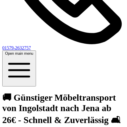
01579-2632757
Open main menu
🚚 Günstiger Möbeltransport
von Ingolstadt nach Jena ab
26€ - Schnell & Zuverlässig 🛋️