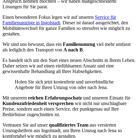
Anspruch nehmen möchten – wir haben maßgeschneiderte
Lösungen für Sie parat.
Einen besonderen Fokus legen wir auf unseren
Service für
Familienumzüge in Ingolstadt
. Dieser ist darauf ausgerichtet, den
Mobilitätswechsel für ganze Familien so stressfrei wie möglich zu
gestalten.
Wir sind uns bewusst, dass ein
Familienumzug
viel mehr umfasst
als lediglich den Transport von
A nach B
.
Es handelt sich um den Start eines neuen Abschnitts in Ihrem Leben.
Daher setzen wir auf einen einfühlsamen Ansatz und eine
gewissenhafte Behandlung all Ihrer Habseligkeiten.
Holen Sie sich jetzt kostenfreie und unverbindliche
Angebote für Ihren Umzug von oder nach Jena.
Mit unserem
reichen Erfahrungsschatz
und unserem Einsatz für
Kundenzufriedenheit versprechen
wir nicht nur unschlagbare
Preise, sondern auch einen Service, der punktgenau auf Ihre
Bedürfnisse zugeschnitten ist.
Vertrauen Sie auf unser
qualifiziertes Team
aus versierten
Umzugshelfern aus Ingolstadt, um Ihren Umzug nach Jena so
komfortabel wie möglich zu gestalten.