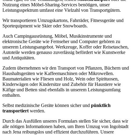
Nutzung eines Möbel-Sharing-Services benötigen, unser
Leistungsspektrum umfasst eine Vielzahl von Transportgütern.
Wir transportieren Umzugskartons, Fahrräder, Fitnessgeräte und
Sportequipment wie Skier oder Snowboards.
Auch Campingausrüstung, Möbel, Musikinstrumente und
elektronische Geräte wie Fernseher und Computer gehören zu
unserem Leistungsangebot. Werkzeuge, Koffer oder Reisetaschen,
Autoteile werden genauso zuverlässig befördert wie Kunstwerke
und Antiquitäten.
Zudem übernehmen wir den Transport von Pflanzen, Büchern und
Haushaltsgeräten wie Kaffeemaschinen oder Mikrowellen.
Baumaterialien wie Fliesen und Holz, Wein oder Spirituosen,
Kinderwägen oder Kindersitze und Zubehör für Haustiere wie
Käfige und Betten sind ebenfalls in unserem Leistungsumfang
enthalten.
Selbst medizinische Geräte können sicher und
pünktlich
transportiert
werden.
Durch das Ausfüllen unseres Formulars stellen Sie sicher, dass wir
alle nötigen Informationen haben, um Ihren Umzug von Ingolstadt
nach Jena reibungslos und effizient durchzuführen. Unsere