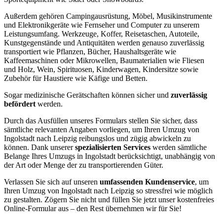
Außerdem gehören Campingausrüstung, Möbel, Musikinstrumente
und Elektronikgeräte wie Fernseher und Computer zu unserem
Leistungsumfang. Werkzeuge, Koffer, Reisetaschen, Autoteile,
Kunstgegenstände und Antiquitäten werden genauso zuverlässig
transportiert wie Pflanzen, Bücher, Haushaltsgeräte wie
Kaffeemaschinen oder Mikrowellen, Baumaterialien wie Fliesen
und Holz, Wein, Spirituosen, Kinderwagen, Kindersitze sowie
Zubehör für Haustiere wie Käfige und Betten.
Sogar medizinische Gerätschaften können sicher und
zuverlässig
befördert
werden.
Durch das Ausfüllen unseres Formulars stellen Sie sicher, dass
sämtliche relevanten Angaben vorliegen, um Ihren Umzug von
Ingolstadt nach Leipzig reibungslos und zügig abwickeln zu
können. Dank unserer
spezialisierten Services
werden sämtliche
Belange Ihres Umzugs in Ingolstadt berücksichtigt, unabhängig von
der Art oder Menge der zu transportierenden Güter.
Verlassen Sie sich auf unseren
umfassenden Kundenservice
, um
Ihren Umzug von Ingolstadt nach Leipzig so stressfrei wie möglich
zu gestalten. Zögern Sie nicht und füllen Sie jetzt unser kostenfreies
Online-Formular aus – den Rest übernehmen wir für Sie!