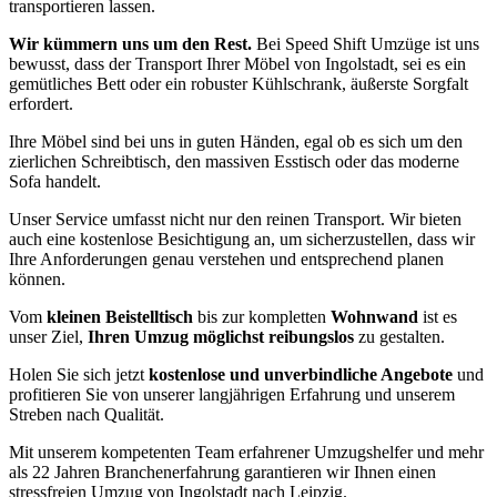
transportieren lassen.
Wir kümmern uns um den Rest.
Bei Speed Shift Umzüge ist uns
bewusst, dass der Transport Ihrer Möbel von Ingolstadt, sei es ein
gemütliches Bett oder ein robuster Kühlschrank, äußerste Sorgfalt
erfordert.
Ihre Möbel sind bei uns in guten Händen, egal ob es sich um den
zierlichen Schreibtisch, den massiven Esstisch oder das moderne
Sofa handelt.
Unser Service umfasst nicht nur den reinen Transport. Wir bieten
auch eine kostenlose Besichtigung an, um sicherzustellen, dass wir
Ihre Anforderungen genau verstehen und entsprechend planen
können.
Vom
kleinen Beistelltisch
bis zur kompletten
Wohnwand
ist es
unser Ziel,
Ihren Umzug möglichst reibungslos
zu gestalten.
Holen Sie sich jetzt
kostenlose und unverbindliche Angebote
und
profitieren Sie von unserer langjährigen Erfahrung und unserem
Streben nach Qualität.
Mit unserem kompetenten Team erfahrener Umzugshelfer und mehr
als 22 Jahren Branchenerfahrung garantieren wir Ihnen einen
stressfreien Umzug von Ingolstadt nach Leipzig.