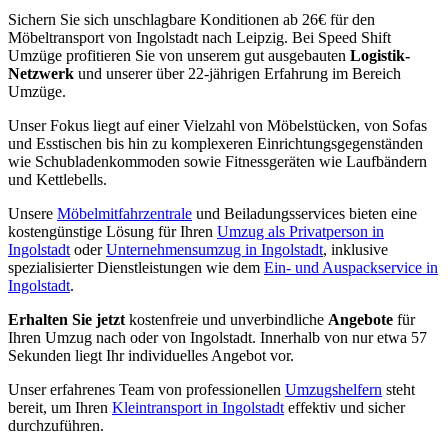
Sichern Sie sich unschlagbare Konditionen ab 26€ für den
Möbeltransport von Ingolstadt nach Leipzig. Bei Speed Shift
Umzüge profitieren Sie von unserem gut ausgebauten
Logistik-
Netzwerk
und unserer über 22-jährigen Erfahrung im Bereich
Umzüge.
Unser Fokus liegt auf einer Vielzahl von Möbelstücken, von Sofas
und Esstischen bis hin zu komplexeren Einrichtungsgegenständen
wie Schubladenkommoden sowie Fitnessgeräten wie Laufbändern
und Kettlebells.
Unsere
Möbelmitfahrzentrale
und Beiladungsservices bieten eine
kostengünstige Lösung für Ihren
Umzug als Privatperson in
Ingolstadt
oder
Unternehmensumzug in Ingolstadt
, inklusive
spezialisierter Dienstleistungen wie dem
Ein- und Auspackservice in
Ingolstadt
.
Erhalten Sie jetzt
kostenfreie und unverbindliche
Angebote
für
Ihren Umzug nach oder von Ingolstadt. Innerhalb von nur etwa 57
Sekunden liegt Ihr individuelles Angebot vor.
Unser erfahrenes Team von professionellen
Umzugshelfern
steht
bereit, um Ihren
Kleintransport in Ingolstadt
effektiv und sicher
durchzuführen.