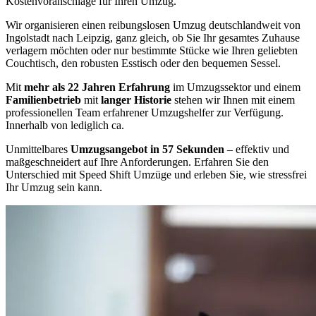
Kostenvoranschläge für Ihren Umzug.
Wir organisieren einen reibungslosen Umzug deutschlandweit von
Ingolstadt nach Leipzig, ganz gleich, ob Sie Ihr gesamtes Zuhause
verlagern möchten oder nur bestimmte Stücke wie Ihren geliebten
Couchtisch, den robusten Esstisch oder den bequemen Sessel.
Mit
mehr als 22 Jahren Erfahrung
im Umzugssektor und einem
Familienbetrieb
mit
langer Historie
stehen wir Ihnen mit einem
professionellen Team erfahrener Umzugshelfer zur Verfügung.
Innerhalb von lediglich ca.
Unmittelbares
Umzugsangebot in 57 Sekunden
– effektiv und
maßgeschneidert auf Ihre Anforderungen. Erfahren Sie den
Unterschied mit Speed Shift Umzüge und erleben Sie, wie stressfrei
Ihr Umzug sein kann.