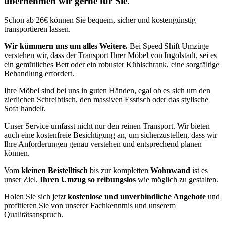
übernehmen wir gerne für Sie.
Schon ab 26€ können Sie bequem, sicher und kostengünstig
transportieren lassen.
Wir kümmern uns um alles Weitere.
Bei Speed Shift Umzüge
verstehen wir, dass der Transport Ihrer Möbel von Ingolstadt, sei es
ein gemütliches Bett oder ein robuster Kühlschrank, eine sorgfältige
Behandlung erfordert.
Ihre Möbel sind bei uns in guten Händen, egal ob es sich um den
zierlichen Schreibtisch, den massiven Esstisch oder das stylische
Sofa handelt.
Unser Service umfasst nicht nur den reinen Transport. Wir bieten
auch eine kostenfreie Besichtigung an, um sicherzustellen, dass wir
Ihre Anforderungen genau verstehen und entsprechend planen
können.
Vom
kleinen Beistelltisch
bis zur kompletten
Wohnwand
ist es
unser Ziel,
Ihren Umzug so reibungslos
wie möglich zu gestalten.
Holen Sie sich jetzt
kostenlose und unverbindliche Angebote
und
profitieren Sie von unserer Fachkenntnis und unserem
Qualitätsanspruch.