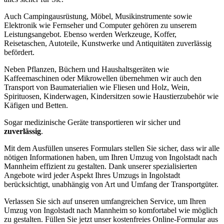
Auch Campingausrüstung, Möbel, Musikinstrumente sowie
Elektronik wie Fernseher und Computer gehören zu unserem
Leistungsangebot. Ebenso werden Werkzeuge, Koffer,
Reisetaschen, Autoteile, Kunstwerke und Antiquitäten zuverlässig
befördert.
Neben Pflanzen, Büchern und Haushaltsgeräten wie
Kaffeemaschinen oder Mikrowellen übernehmen wir auch den
Transport von Baumaterialien wie Fliesen und Holz, Wein,
Spirituosen, Kinderwagen, Kindersitzen sowie Haustierzubehör wie
Käfigen und Betten.
Sogar medizinische Geräte transportieren wir sicher und
zuverlässig
.
Mit dem Ausfüllen unseres Formulars stellen Sie sicher, dass wir alle
nötigen Informationen haben, um Ihren Umzug von Ingolstadt nach
Mannheim effizient zu gestalten. Dank unserer spezialisierten
Angebote wird jeder Aspekt Ihres Umzugs in Ingolstadt
berücksichtigt, unabhängig von Art und Umfang der Transportgüter.
Verlassen Sie sich auf unseren umfangreichen Service, um Ihren
Umzug von Ingolstadt nach Mannheim so komfortabel wie möglich
zu gestalten. Füllen Sie jetzt unser kostenfreies Online-Formular aus