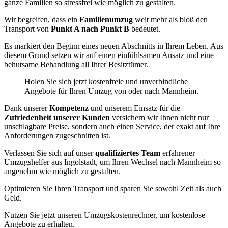
ganze Familien so stressfrei wie möglich zu gestalten.
Wir begreifen, dass ein
Familienumzug
weit mehr als bloß den
Transport von
Punkt A nach Punkt B
bedeutet.
Es markiert den Beginn eines neuen Abschnitts in Ihrem Leben. Aus
diesem Grund setzen wir auf einen einfühlsamen Ansatz und eine
behutsame Behandlung all Ihrer Besitztümer.
Holen Sie sich jetzt kostenfreie und unverbindliche
Angebote für Ihren Umzug von oder nach Mannheim.
Dank unserer
Kompetenz
und unserem Einsatz für die
Zufriedenheit unserer Kunden
versichern wir Ihnen nicht nur
unschlagbare Preise, sondern auch einen Service, der exakt auf Ihre
Anforderungen zugeschnitten ist.
Verlassen Sie sich auf unser
qualifiziertes Team
erfahrener
Umzugshelfer aus Ingolstadt, um Ihren Wechsel nach Mannheim so
angenehm wie möglich zu gestalten.
Optimieren Sie Ihren Transport und sparen Sie sowohl Zeit als auch
Geld.
Nutzen Sie jetzt unseren Umzugskostenrechner, um kostenlose
Angebote zu erhalten.