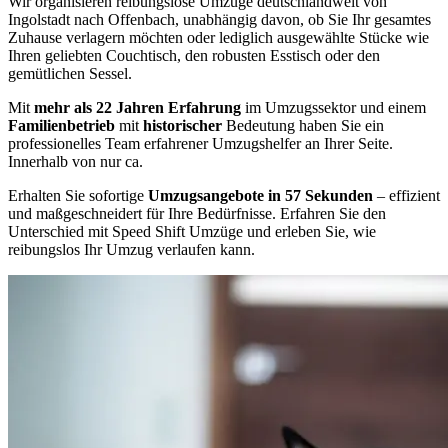
Wir organisieren reibungslose Umzüge deutschlandweit von
Ingolstadt nach Offenbach, unabhängig davon, ob Sie Ihr gesamtes
Zuhause verlagern möchten oder lediglich ausgewählte Stücke wie
Ihren geliebten Couchtisch, den robusten Esstisch oder den
gemütlichen Sessel.
Mit
mehr als 22 Jahren Erfahrung
im Umzugssektor und einem
Familienbetrieb
mit
historischer
Bedeutung haben Sie ein
professionelles Team erfahrener Umzugshelfer an Ihrer Seite.
Innerhalb von nur ca.
Erhalten Sie sofortige
Umzugsangebote in 57 Sekunden
– effizient
und maßgeschneidert für Ihre Bedürfnisse. Erfahren Sie den
Unterschied mit Speed Shift Umzüge und erleben Sie, wie
reibungslos Ihr Umzug verlaufen kann.