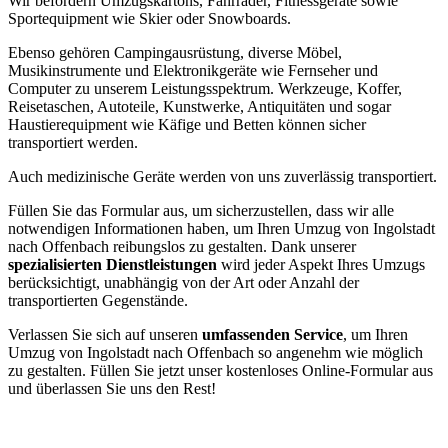
Wir befördern Umzugskartons, Fahrräder, Fitnessgeräte sowie
Sportequipment wie Skier oder Snowboards.
Ebenso gehören Campingausrüstung, diverse Möbel,
Musikinstrumente und Elektronikgeräte wie Fernseher und
Computer zu unserem Leistungsspektrum. Werkzeuge, Koffer,
Reisetaschen, Autoteile, Kunstwerke, Antiquitäten und sogar
Haustierequipment wie Käfige und Betten können sicher
transportiert werden.
Auch medizinische Geräte werden von uns zuverlässig transportiert.
Füllen Sie das Formular aus, um sicherzustellen, dass wir alle
notwendigen Informationen haben, um Ihren Umzug von Ingolstadt
nach Offenbach reibungslos zu gestalten. Dank unserer
spezialisierten Dienstleistungen
wird jeder Aspekt Ihres Umzugs
berücksichtigt, unabhängig von der Art oder Anzahl der
transportierten Gegenstände.
Verlassen Sie sich auf unseren
umfassenden Service
, um Ihren
Umzug von Ingolstadt nach Offenbach so angenehm wie möglich
zu gestalten. Füllen Sie jetzt unser kostenloses Online-Formular aus
und überlassen Sie uns den Rest!