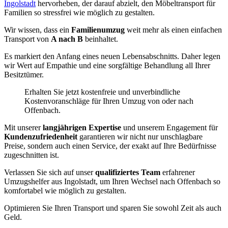
Ingolstadt
hervorheben, der darauf abzielt, den Möbeltransport für
Familien so stressfrei wie möglich zu gestalten.
Wir wissen, dass ein
Familienumzug
weit mehr als einen einfachen
Transport von
A nach B
beinhaltet.
Es markiert den Anfang eines neuen Lebensabschnitts. Daher legen
wir Wert auf Empathie und eine sorgfältige Behandlung all Ihrer
Besitztümer.
Erhalten Sie jetzt kostenfreie und unverbindliche
Kostenvoranschläge für Ihren Umzug von oder nach
Offenbach.
Mit unserer
langjährigen Expertise
und unserem Engagement für
Kundenzufriedenheit
garantieren wir nicht nur unschlagbare
Preise, sondern auch einen Service, der exakt auf Ihre Bedürfnisse
zugeschnitten ist.
Verlassen Sie sich auf unser
qualifiziertes Team
erfahrener
Umzugshelfer aus Ingolstadt, um Ihren Wechsel nach Offenbach so
komfortabel wie möglich zu gestalten.
Optimieren Sie Ihren Transport und sparen Sie sowohl Zeit als auch
Geld.