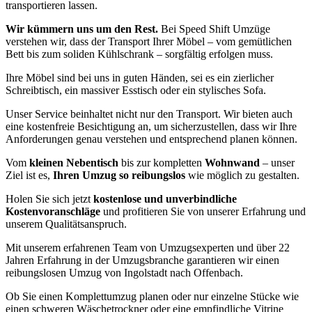
transportieren lassen.
Wir kümmern uns um den Rest.
Bei Speed Shift Umzüge
verstehen wir, dass der Transport Ihrer Möbel – vom gemütlichen
Bett bis zum soliden Kühlschrank – sorgfältig erfolgen muss.
Ihre Möbel sind bei uns in guten Händen, sei es ein zierlicher
Schreibtisch, ein massiver Esstisch oder ein stylisches Sofa.
Unser Service beinhaltet nicht nur den Transport. Wir bieten auch
eine kostenfreie Besichtigung an, um sicherzustellen, dass wir Ihre
Anforderungen genau verstehen und entsprechend planen können.
Vom
kleinen Nebentisch
bis zur kompletten
Wohnwand
– unser
Ziel ist es,
Ihren Umzug so reibungslos
wie möglich zu gestalten.
Holen Sie sich jetzt
kostenlose und unverbindliche
Kostenvoranschläge
und profitieren Sie von unserer Erfahrung und
unserem Qualitätsanspruch.
Mit unserem erfahrenen Team von Umzugsexperten und über 22
Jahren Erfahrung in der Umzugsbranche garantieren wir einen
reibungslosen Umzug von Ingolstadt nach Offenbach.
Ob Sie einen Komplettumzug planen oder nur einzelne Stücke wie
einen schweren Wäschetrockner oder eine empfindliche Vitrine