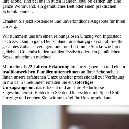
Ihre Möbel sind bei uns in guten Händen, egal ob es sich um eine
ganze Wohnwand, ein gemütliches Bett oder einen praktischen
Schrank handelt.
Erhalten Sie jetzt kostenlose und unverbindliche Angebote für Ihren
Umzug.
Wir kümmern uns um einen reibungslosen Umzug von Ingolstadt
nach Zwickau in ganz Deutschland, unabhängig davon, ob Sie Ihr
gesamtes Zuhause verlagern oder nur bestimmte Stücke wie Ihren
geliebten Couchtisch, den stabilen Esstisch oder den gemütlichen
Sessel mitnehmen möchten.
Mit
mehr als 22 Jahren Erfahrung
im Umzugsbereich und einem
traditionsreichen Familienunternehmen
an Ihrer Seite stehen
Ihnen unsere erfahrenen Umzugshelfer professionell zur Verfügung.
In nur ca. 57 Sekunden erhalten Sie ein
sofortiges
Umzugsangebot
, das effizient und auf Ihre Bedürfnisse
zugeschnitten ist. Entdecken Sie den Unterschied mit Speed Shift
Umzüge und erleben Sie, wie stressfrei Ihr Umzug sein kann.