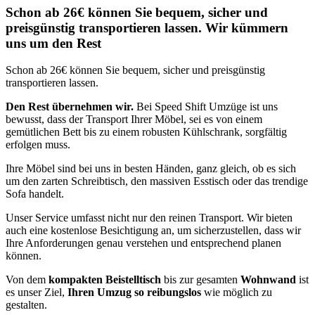
Schon ab 26€ können Sie bequem, sicher und
preisgünstig transportieren lassen. Wir kümmern
uns um den Rest
Schon ab 26€ können Sie bequem, sicher und preisgünstig
transportieren lassen.
Den Rest übernehmen wir.
Bei Speed Shift Umzüge ist uns
bewusst, dass der Transport Ihrer Möbel, sei es von einem
gemütlichen Bett bis zu einem robusten Kühlschrank, sorgfältig
erfolgen muss.
Ihre Möbel sind bei uns in besten Händen, ganz gleich, ob es sich
um den zarten Schreibtisch, den massiven Esstisch oder das trendige
Sofa handelt.
Unser Service umfasst nicht nur den reinen Transport. Wir bieten
auch eine kostenlose Besichtigung an, um sicherzustellen, dass wir
Ihre Anforderungen genau verstehen und entsprechend planen
können.
Von dem
kompakten Beistelltisch
bis zur gesamten
Wohnwand
ist
es unser Ziel,
Ihren Umzug so reibungslos
wie möglich zu
gestalten.