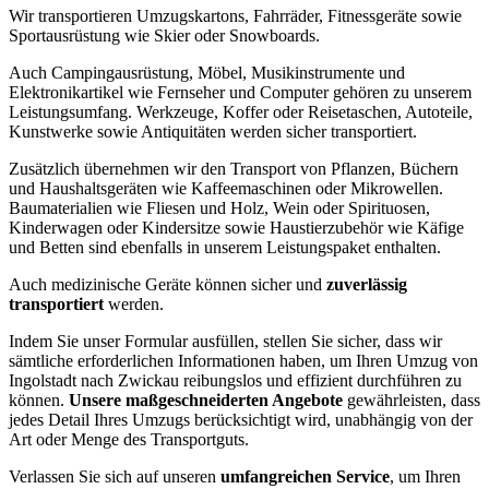
Wir transportieren Umzugskartons, Fahrräder, Fitnessgeräte sowie
Sportausrüstung wie Skier oder Snowboards.
Auch Campingausrüstung, Möbel, Musikinstrumente und
Elektronikartikel wie Fernseher und Computer gehören zu unserem
Leistungsumfang. Werkzeuge, Koffer oder Reisetaschen, Autoteile,
Kunstwerke sowie Antiquitäten werden sicher transportiert.
Zusätzlich übernehmen wir den Transport von Pflanzen, Büchern
und Haushaltsgeräten wie Kaffeemaschinen oder Mikrowellen.
Baumaterialien wie Fliesen und Holz, Wein oder Spirituosen,
Kinderwagen oder Kindersitze sowie Haustierzubehör wie Käfige
und Betten sind ebenfalls in unserem Leistungspaket enthalten.
Auch medizinische Geräte können sicher und
zuverlässig
transportiert
werden.
Indem Sie unser Formular ausfüllen, stellen Sie sicher, dass wir
sämtliche erforderlichen Informationen haben, um Ihren Umzug von
Ingolstadt nach Zwickau reibungslos und effizient durchführen zu
können.
Unsere maßgeschneiderten Angebote
gewährleisten, dass
jedes Detail Ihres Umzugs berücksichtigt wird, unabhängig von der
Art oder Menge des Transportguts.
Verlassen Sie sich auf unseren
umfangreichen Service
, um Ihren