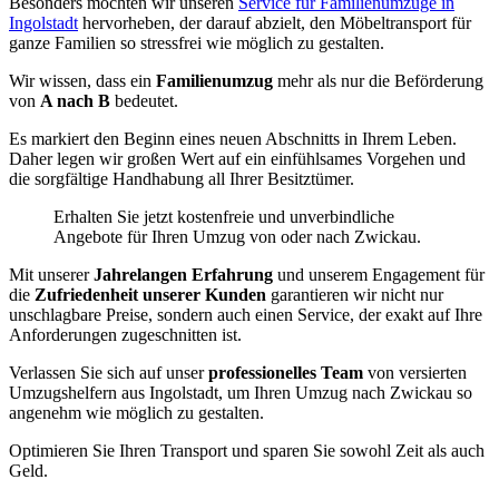
Besonders möchten wir unseren
Service für Familienumzüge in
Ingolstadt
hervorheben, der darauf abzielt, den Möbeltransport für
ganze Familien so stressfrei wie möglich zu gestalten.
Wir wissen, dass ein
Familienumzug
mehr als nur die Beförderung
von
A nach B
bedeutet.
Es markiert den Beginn eines neuen Abschnitts in Ihrem Leben.
Daher legen wir großen Wert auf ein einfühlsames Vorgehen und
die sorgfältige Handhabung all Ihrer Besitztümer.
Erhalten Sie jetzt kostenfreie und unverbindliche
Angebote für Ihren Umzug von oder nach Zwickau.
Mit unserer
Jahrelangen Erfahrung
und unserem Engagement für
die
Zufriedenheit unserer Kunden
garantieren wir nicht nur
unschlagbare Preise, sondern auch einen Service, der exakt auf Ihre
Anforderungen zugeschnitten ist.
Verlassen Sie sich auf unser
professionelles Team
von versierten
Umzugshelfern aus Ingolstadt, um Ihren Umzug nach Zwickau so
angenehm wie möglich zu gestalten.
Optimieren Sie Ihren Transport und sparen Sie sowohl Zeit als auch
Geld.