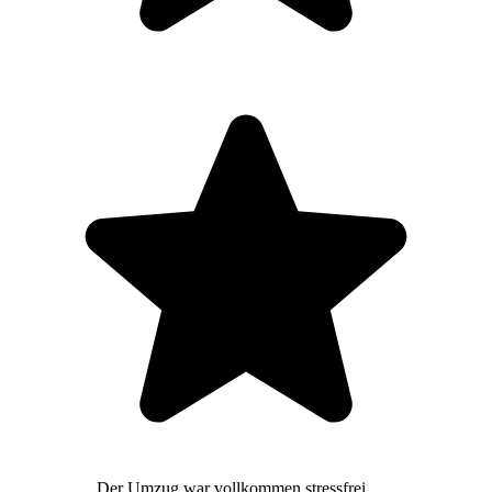
Der Umzug war vollkommen stressfrei,